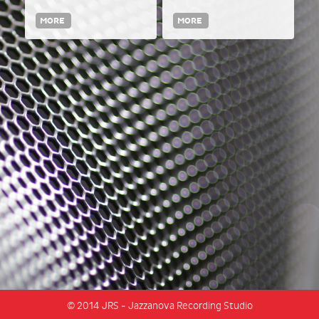
MORE
MORE
© 2014 JRS - Jazzanova Recording Studio